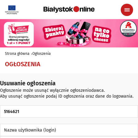
Strona główna
Ogłoszenia
OGŁOSZENIA
Usuwanie ogłoszenia
Ogłoszenie może usunąć wyłącznie ogłoszeniodawca.
Aby usunąć ogłoszenie podaj ID ogłoszenia oraz dane do logowania.
ID Ogłoszenia
Nazwa użytkownika (login)