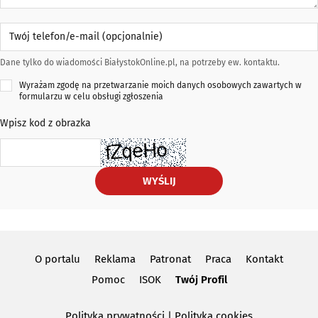
Twój telefon/e-mail (opcjonalnie)
Dane tylko do wiadomości BiałystokOnline.pl, na potrzeby ew. kontaktu.
Wyrażam zgodę na przetwarzanie moich danych osobowych zawartych w
formularzu w celu obsługi zgłoszenia
Wpisz kod z obrazka
WYŚLIJ
O portalu
Reklama
Patronat
Praca
Kontakt
Pomoc
ISOK
Twój Profil
Polityka prywatności
|
Polityka cookies