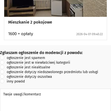
Mieszkanie 2 pokojowe
1600 + opłaty
2026-04-01 09:40:22
Zgłaszam ogłoszenie do moderacji z powodu:
Zgłaszam ogłoszenie do moderacji z powodu:
ogłoszenie jest spamem
ogłoszenie jest w niewłaściwej kategorii
ogłoszenie jest nieaktualne
ogłoszenie dotyczy niedozwolonego przedmiotu lub usługi
ogłoszenie dotyczy oszustwa
inny powód
Twoje uwagi/komentarz