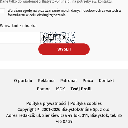
Dane tylko do wiadomości BiałystokOnline.pl, na potrzeby ew. kontaktu.
Wyrażam zgodę na przetwarzanie moich danych osobowych zawartych w
formularzu w celu obsługi zgłoszenia
Wpisz kod z obrazka
WYŚLIJ
O portalu
Reklama
Patronat
Praca
Kontakt
Pomoc
ISOK
Twój Profil
Polityka prywatności
|
Polityka cookies
Copyright
© 2001-2026 BiałystokOnline Sp. z o.o.
Adres redakcji: ul. Sienkiewicza 49 lok. 311, Białystok, tel. 85
746 07 39