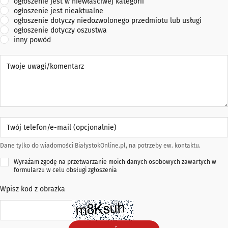
ogłoszenie jest w niewłaściwej kategorii
ogłoszenie jest nieaktualne
ogłoszenie dotyczy niedozwolonego przedmiotu lub usługi
ogłoszenie dotyczy oszustwa
inny powód
Twoje uwagi/komentarz
Twój telefon/e-mail (opcjonalnie)
Dane tylko do wiadomości BiałystokOnline.pl, na potrzeby ew. kontaktu.
Wyrażam zgodę na przetwarzanie moich danych osobowych zawartych w
formularzu w celu obsługi zgłoszenia
Wpisz kod z obrazka