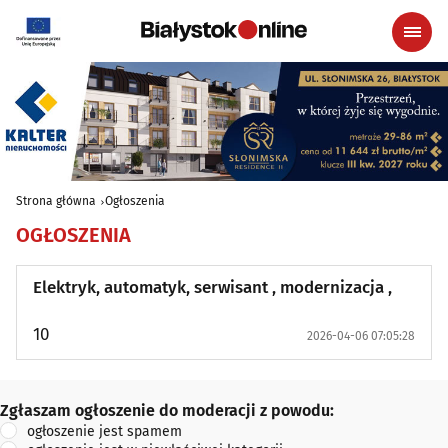
Strona główna
Ogłoszenia
OGŁOSZENIA
Elektryk, automatyk, serwisant , modernizacja ,
10
2026-04-06 07:05:28
Zgłaszam ogłoszenie do moderacji z powodu:
Zgłaszam ogłoszenie do moderacji z powodu:
ogłoszenie jest spamem