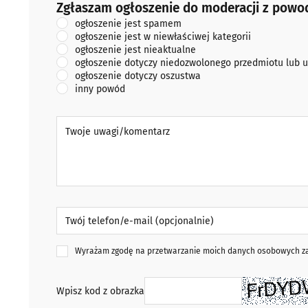
Zgłaszam ogłoszenie do moderacji z powodu:
Zgłaszam ogłoszenie do moderacji z powo
ogłoszenie jest spamem
ogłoszenie jest w niewłaściwej kategorii
ogłoszenie jest nieaktualne
ogłoszenie dotyczy niedozwolonego przedmiotu lub u
ogłoszenie dotyczy oszustwa
inny powód
Twoje uwagi/komentarz
Twój telefon/e-mail (opcjonalnie)
Wyrażam zgodę na przetwarzanie moich danych osobowych zaw
Wpisz kod z obrazka