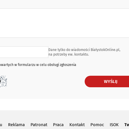
Dane tylko do wiadomości BiałystokOnline.pl,
na potrzeby ew. kontaktu.
artych w formularzu w celu obsługi zgłoszenia
WYŚLIJ
lu
Reklama
Patronat
Praca
Kontakt
Pomoc
ISOK
Tw