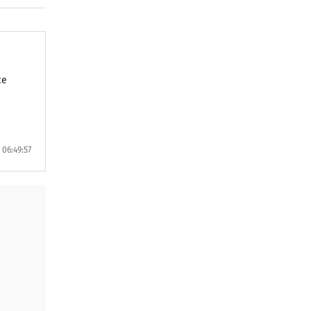
ce
06:49:57