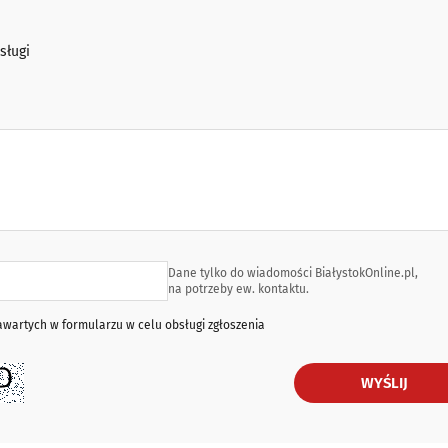
sługi
Dane tylko do wiadomości BiałystokOnline.pl,
na potrzeby ew. kontaktu.
artych w formularzu w celu obsługi zgłoszenia
WYŚLIJ