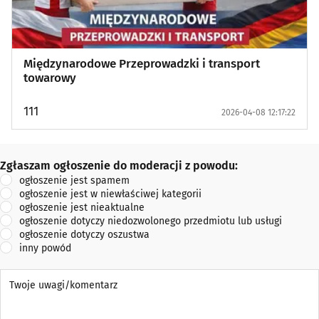
Międzynarodowe Przeprowadzki i transport
towarowy
111
2026-04-08 12:17:22
Zgłaszam ogłoszenie do moderacji z powodu:
Zgłaszam ogłoszenie do moderacji z powodu:
ogłoszenie jest spamem
ogłoszenie jest w niewłaściwej kategorii
ogłoszenie jest nieaktualne
ogłoszenie dotyczy niedozwolonego przedmiotu lub usługi
ogłoszenie dotyczy oszustwa
inny powód
Twoje uwagi/komentarz