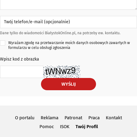
Twój telefon/e-mail (opcjonalnie)
Dane tylko do wiadomości BiałystokOnline.pl, na potrzeby ew. kontaktu.
Wyrażam zgodę na przetwarzanie moich danych osobowych zawartych w
formularzu w celu obsługi zgłoszenia
Wpisz kod z obrazka
WYŚLIJ
O portalu
Reklama
Patronat
Praca
Kontakt
Pomoc
ISOK
Twój Profil