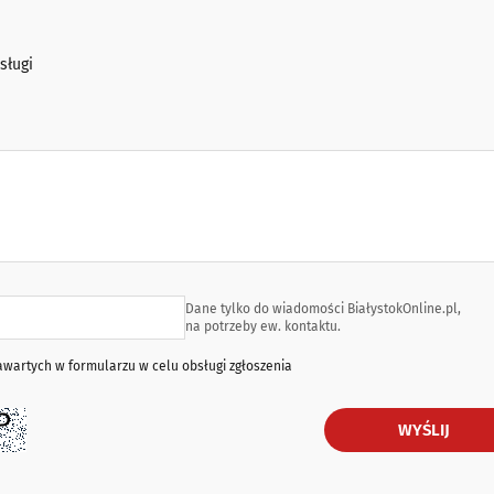
sługi
Dane tylko do wiadomości BiałystokOnline.pl,
na potrzeby ew. kontaktu.
artych w formularzu w celu obsługi zgłoszenia
WYŚLIJ