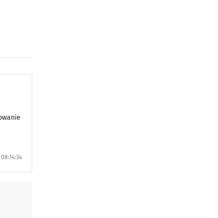
lowanie
08:14:34