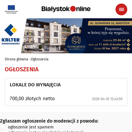
Strona główna
Ogłoszenia
OGŁOSZENIA
LOKALE DO WYNAJĘCIA
700,00 złotych netto
2026-04-10 12:43:59
Zgłaszam ogłoszenie do moderacji z powodu:
Zgłaszam ogłoszenie do moderacji z powodu:
ogłoszenie jest spamem