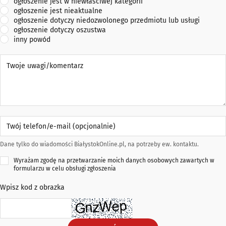
ogłoszenie jest w niewłaściwej kategorii
ogłoszenie jest nieaktualne
ogłoszenie dotyczy niedozwolonego przedmiotu lub usługi
ogłoszenie dotyczy oszustwa
inny powód
Twoje uwagi/komentarz
Twój telefon/e-mail (opcjonalnie)
Dane tylko do wiadomości BiałystokOnline.pl, na potrzeby ew. kontaktu.
Wyrażam zgodę na przetwarzanie moich danych osobowych zawartych w
formularzu w celu obsługi zgłoszenia
Wpisz kod z obrazka