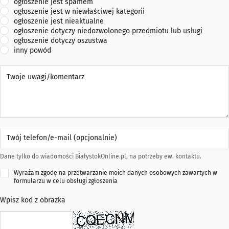
ogłoszenie jest spamem
ogłoszenie jest w niewłaściwej kategorii
ogłoszenie jest nieaktualne
ogłoszenie dotyczy niedozwolonego przedmiotu lub usługi
ogłoszenie dotyczy oszustwa
inny powód
Twoje uwagi/komentarz
Twój telefon/e-mail (opcjonalnie)
Dane tylko do wiadomości BiałystokOnline.pl, na potrzeby ew. kontaktu.
Wyrażam zgodę na przetwarzanie moich danych osobowych zawartych w
formularzu w celu obsługi zgłoszenia
Wpisz kod z obrazka