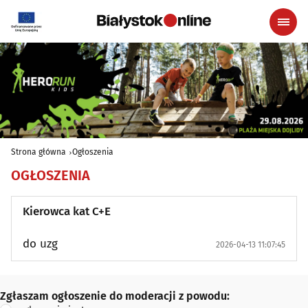
Strona główna
Ogłoszenia
OGŁOSZENIA
Kierowca kat C+E
do uzg
2026-04-13 11:07:45
Zgłaszam ogłoszenie do moderacji z powodu:
Zgłaszam ogłoszenie do moderacji z powodu: