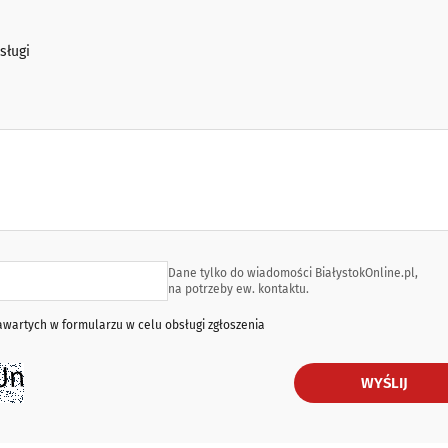
sługi
Dane tylko do wiadomości BiałystokOnline.pl,
na potrzeby ew. kontaktu.
artych w formularzu w celu obsługi zgłoszenia
WYŚLIJ