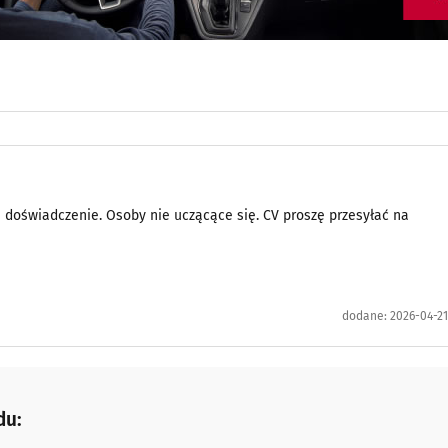
e doświadczenie. Osoby nie uczącące się. CV proszę przesyłać na
dodane:
2026-04-21
du: