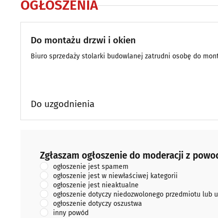
OGŁOSZENIA
Do montażu drzwi i okien
Biuro sprzedaży stolarki budowlanej zatrudni osobę do mont
Do uzgodnienia
Zgłaszam ogłoszenie do moderacji z powodu:
Zgłaszam ogłoszenie do moderacji z powo
ogłoszenie jest spamem
ogłoszenie jest w niewłaściwej kategorii
ogłoszenie jest nieaktualne
ogłoszenie dotyczy niedozwolonego przedmiotu lub u
ogłoszenie dotyczy oszustwa
inny powód