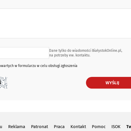
Dane tylko do wiadomości BiałystokOnline.pl,
na potrzeby ew. kontaktu.
artych w formularzu w celu obsługi zgłoszenia
WYŚLIJ
lu
Reklama
Patronat
Praca
Kontakt
Pomoc
ISOK
Tw