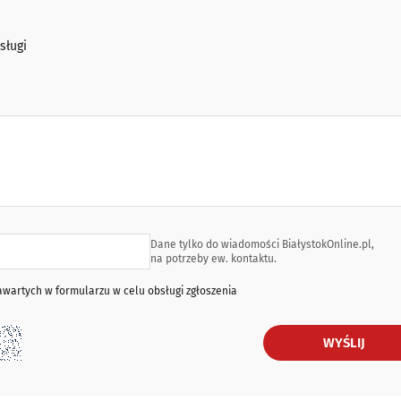
sługi
Dane tylko do wiadomości BiałystokOnline.pl,
na potrzeby ew. kontaktu.
artych w formularzu w celu obsługi zgłoszenia
WYŚLIJ