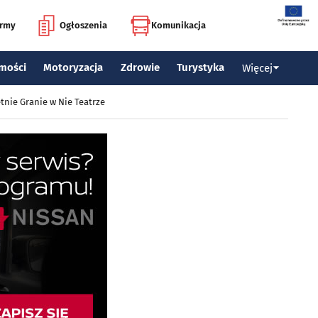
irmy
Ogłoszenia
Komunikacja
mości
Motoryzacja
Zdrowie
Turystyka
Więcej
tnie Granie w Nie Teatrze