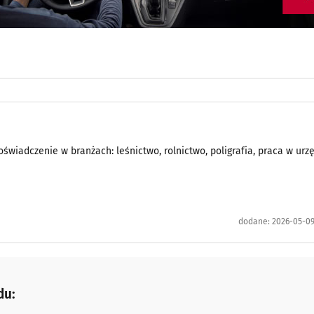
świadczenie w branżach: leśnictwo, rolnictwo, poligrafia, praca w urzę
dodane:
2026-05-09
du: