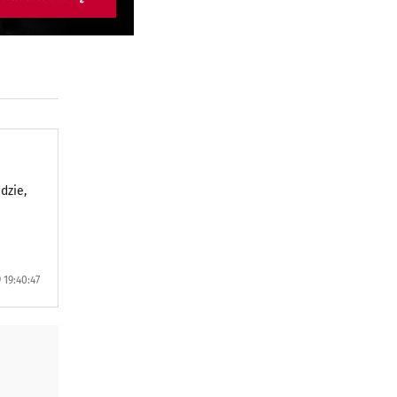
dzie,
 19:40:47