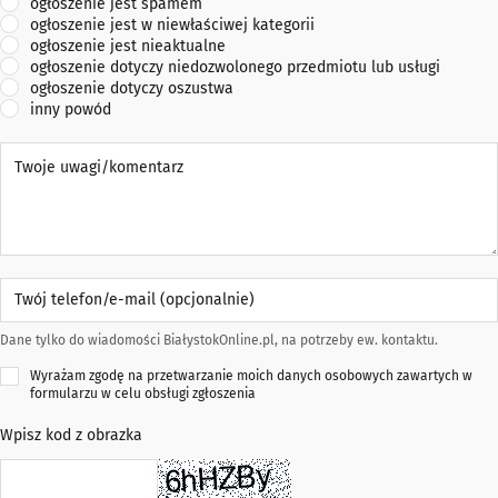
ogłoszenie jest spamem
ogłoszenie jest w niewłaściwej kategorii
ogłoszenie jest nieaktualne
ogłoszenie dotyczy niedozwolonego przedmiotu lub usługi
ogłoszenie dotyczy oszustwa
inny powód
Twoje uwagi/komentarz
Twój telefon/e-mail (opcjonalnie)
Dane tylko do wiadomości BiałystokOnline.pl, na potrzeby ew. kontaktu.
Wyrażam zgodę na przetwarzanie moich danych osobowych zawartych w
formularzu w celu obsługi zgłoszenia
Wpisz kod z obrazka