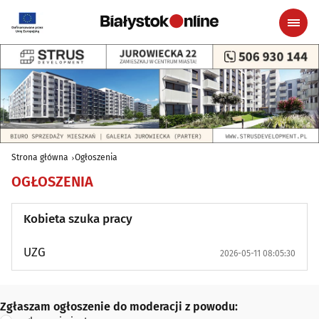
Strona główna
Ogłoszenia
OGŁOSZENIA
Kobieta szuka pracy
UZG
2026-05-11 08:05:30
Zgłaszam ogłoszenie do moderacji z powodu:
Zgłaszam ogłoszenie do moderacji z powodu: