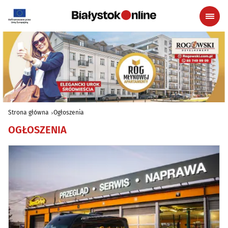
Strona główna
Ogłoszenia
OGŁOSZENIA