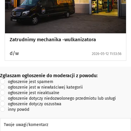
Zatrudnimy mechanika -wulkanizatora
d/w
2026-05-12 11:53:56
Zgłaszam ogłoszenie do moderacji z powodu:
Zgłaszam ogłoszenie do moderacji z powodu:
ogłoszenie jest spamem
ogłoszenie jest w niewłaściwej kategorii
ogłoszenie jest nieaktualne
ogłoszenie dotyczy niedozwolonego przedmiotu lub usługi
ogłoszenie dotyczy oszustwa
inny powód
Twoje uwagi/komentarz