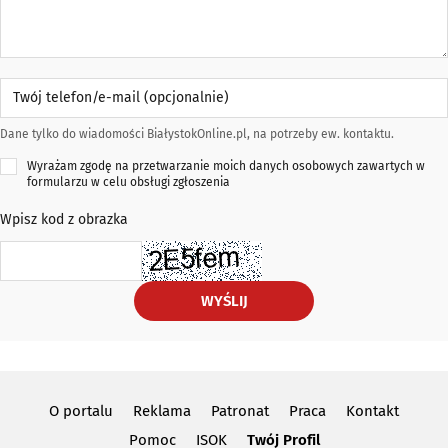
Twój telefon/e-mail (opcjonalnie)
Dane tylko do wiadomości BiałystokOnline.pl, na potrzeby ew. kontaktu.
Wyrażam zgodę na przetwarzanie moich danych osobowych zawartych w
formularzu w celu obsługi zgłoszenia
Wpisz kod z obrazka
WYŚLIJ
O portalu
Reklama
Patronat
Praca
Kontakt
Pomoc
ISOK
Twój Profil