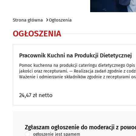
Strona główna
Ogłoszenia
OGŁOSZENIA
Pracownik Kuchni na Produkcji Dietetycznej
Pomoc kuchenna na produkcji cateringu dietetycznego Opis
jakości oraz recepturami. — Realizacja zadań zgodnie z c
Ważenie i odmierzanie składników zgodnie z recepturami or
24,47 zł netto
Zgłaszam ogłoszenie do moderacji z powodu:
Zgłaszam ogłoszenie do moderacji z powo
ogłoszenie jest spamem