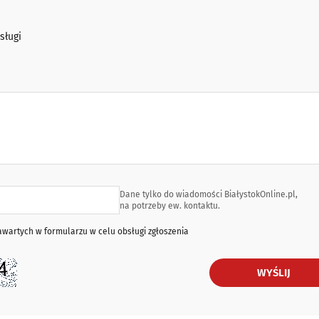
sługi
Dane tylko do wiadomości BiałystokOnline.pl,
na potrzeby ew. kontaktu.
artych w formularzu w celu obsługi zgłoszenia
WYŚLIJ