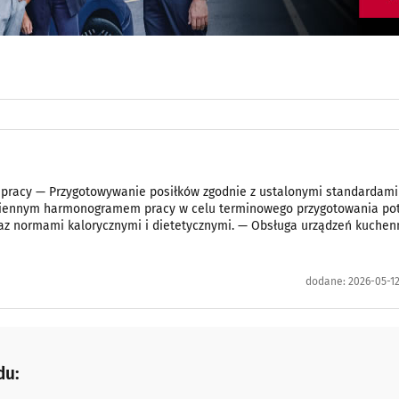
 pracy — Przygotowywanie posiłków zgodnie z ustalonymi standardami
odziennym harmonogramem pracy w celu terminowego przygotowania po
az normami kalorycznymi i dietetycznymi. — Obsługa urządzeń kuchenn
dodane:
2026-05-12
du: