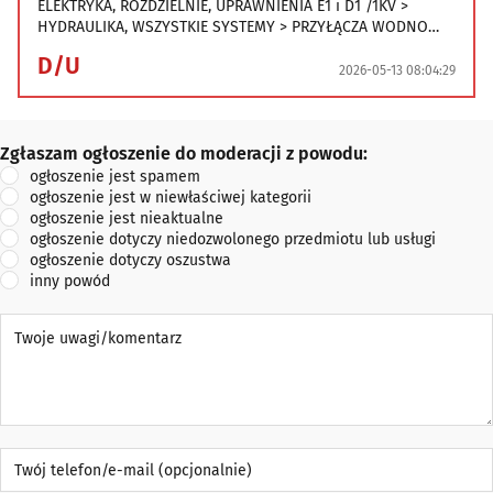
ELEKTRYKA, ROZDZIELNIE, UPRAWNIENIA E1 i D1 /1KV >
HYDRAULIKA, WSZYSTKIE SYSTEMY > PRZYŁĄCZA WODNO
KANALIZACYJNE > MONTAŻ PIECYKÓW ( TERM
D/U
PRZEPŁYWOWYCH WODY ) > WYMIANA GRZEJNIKÓW METODĄ
2026-05-13 08:04:29
(ZAMRAŻANIE ) > UPRAWNIENIA GAZOWE E3 i D3 ,
PROTOKOŁY > PRZERÓBKI GAZU , MONTAŻ KUCHENEK
GAZOWYCH > BADANIE SZCZELNOŚCI INSTALACJI GAZOWEJ >
Zgłaszam ogłoszenie do moderacji z powodu:
Zgłaszam ogłoszenie do moderacji z powodu:
SUFITY PODW
ogłoszenie jest spamem
ogłoszenie jest w niewłaściwej kategorii
ogłoszenie jest nieaktualne
ogłoszenie dotyczy niedozwolonego przedmiotu lub usługi
ogłoszenie dotyczy oszustwa
inny powód
Twoje uwagi/komentarz
Twój telefon/e-mail (opcjonalnie)