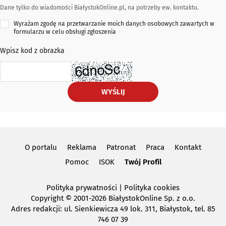
Dane tylko do wiadomości BiałystokOnline.pl, na potrzeby ew. kontaktu.
Wyrażam zgodę na przetwarzanie moich danych osobowych zawartych w
formularzu w celu obsługi zgłoszenia
Wpisz kod z obrazka
WYŚLIJ
O portalu
Reklama
Patronat
Praca
Kontakt
Pomoc
ISOK
Twój Profil
Polityka prywatności
|
Polityka cookies
Copyright
© 2001-2026 BiałystokOnline Sp. z o.o.
Adres redakcji: ul. Sienkiewicza 49 lok. 311, Białystok, tel. 85
746 07 39