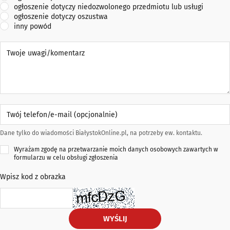
ogłoszenie dotyczy niedozwolonego przedmiotu lub usługi
ogłoszenie dotyczy oszustwa
inny powód
Twoje uwagi/komentarz
Twój telefon/e-mail (opcjonalnie)
Dane tylko do wiadomości BiałystokOnline.pl, na potrzeby ew. kontaktu.
Wyrażam zgodę na przetwarzanie moich danych osobowych zawartych w
formularzu w celu obsługi zgłoszenia
Wpisz kod z obrazka
WYŚLIJ