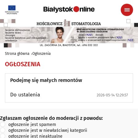
Strona główna
Ogłoszenia
OGŁOSZENIA
Podejmę się małych remontów
Do ustalenia
2026-05-14 12:29:57
Zgłaszam ogłoszenie do moderacji z powodu:
Zgłaszam ogłoszenie do moderacji z powodu:
ogłoszenie jest spamem
ogłoszenie jest w niewłaściwej kategorii
ogłoszenie jest nieaktualne