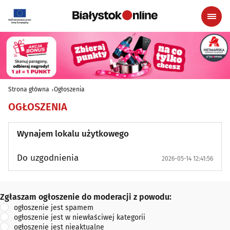
Strona główna
Ogłoszenia
OGŁOSZENIA
Wynajem lokalu użytkowego
Do uzgodnienia
2026-05-14 12:41:56
Zgłaszam ogłoszenie do moderacji z powodu:
Zgłaszam ogłoszenie do moderacji z powodu:
ogłoszenie jest spamem
ogłoszenie jest w niewłaściwej kategorii
ogłoszenie jest nieaktualne