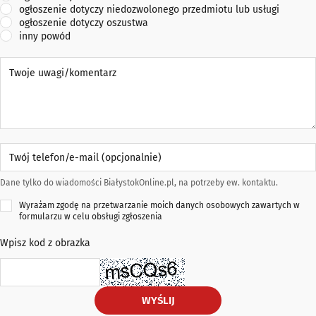
ogłoszenie dotyczy niedozwolonego przedmiotu lub usługi
ogłoszenie dotyczy oszustwa
inny powód
Twoje uwagi/komentarz
Twój telefon/e-mail (opcjonalnie)
Dane tylko do wiadomości BiałystokOnline.pl, na potrzeby ew. kontaktu.
Wyrażam zgodę na przetwarzanie moich danych osobowych zawartych w
formularzu w celu obsługi zgłoszenia
Wpisz kod z obrazka
WYŚLIJ