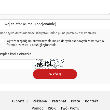
Twój telefon/e-mail (opcjonalnie)
Dane tylko do wiadomości BiałystokOnline.pl, na potrzeby ew. kontaktu.
Wyrażam zgodę na przetwarzanie moich danych osobowych zawartych w
formularzu w celu obsługi zgłoszenia
Wpisz kod z obrazka
WYŚLIJ
O portalu
Reklama
Patronat
Praca
Kontakt
Pomoc
ISOK
Twój Profil