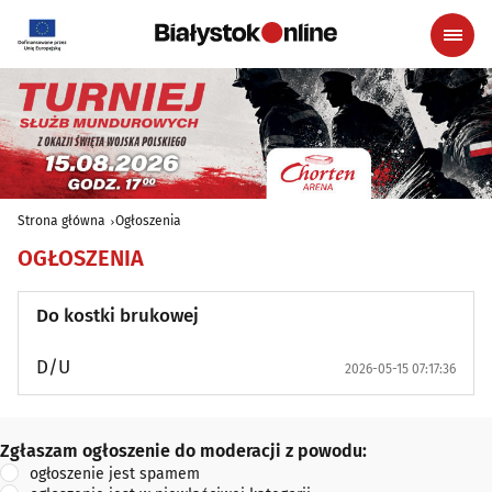
Strona główna
Ogłoszenia
OGŁOSZENIA
Do kostki brukowej
D/U
2026-05-15 07:17:36
Zgłaszam ogłoszenie do moderacji z powodu:
Zgłaszam ogłoszenie do moderacji z powodu:
ogłoszenie jest spamem