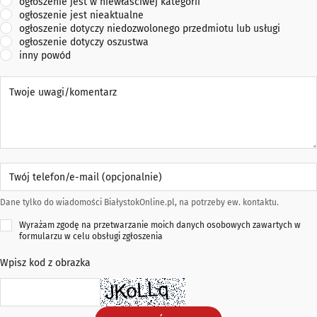
ogłoszenie jest w niewłaściwej kategorii
ogłoszenie jest nieaktualne
ogłoszenie dotyczy niedozwolonego przedmiotu lub usługi
ogłoszenie dotyczy oszustwa
inny powód
Twoje uwagi/komentarz
Twój telefon/e-mail (opcjonalnie)
Dane tylko do wiadomości BiałystokOnline.pl, na potrzeby ew. kontaktu.
Wyrażam zgodę na przetwarzanie moich danych osobowych zawartych w
formularzu w celu obsługi zgłoszenia
Wpisz kod z obrazka