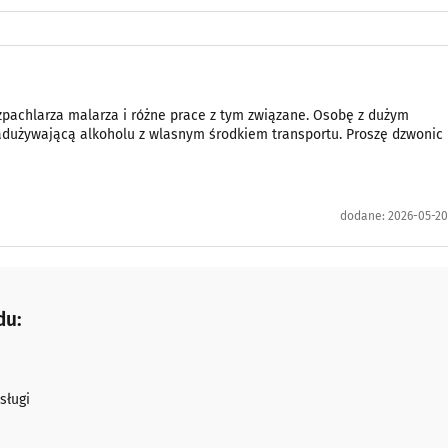
pachlarza malarza i różne prace z tym związane. Osobę z dużym
nadużywającą alkoholu z wlasnym środkiem transportu. Proszę dzwonic 
dodane:
2026-05-20
du:
sługi