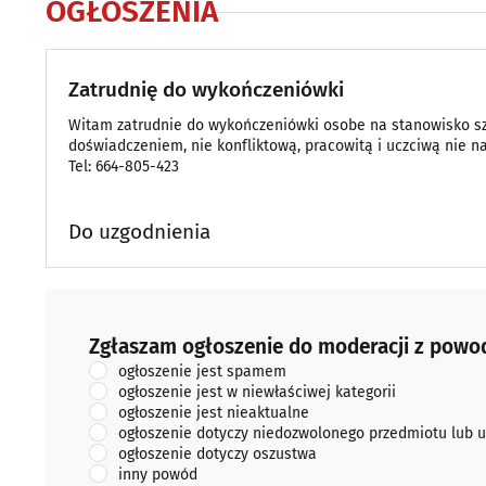
OGŁOSZENIA
Zatrudnię do wykończeniówki
Witam zatrudnie do wykończeniówki osobe na stanowisko sz
doświadczeniem, nie konfliktową, pracowitą i uczciwą nie 
Tel: 664-805-423
Do uzgodnienia
Zgłaszam ogłoszenie do moderacji z powodu:
Zgłaszam ogłoszenie do moderacji z powo
ogłoszenie jest spamem
ogłoszenie jest w niewłaściwej kategorii
ogłoszenie jest nieaktualne
ogłoszenie dotyczy niedozwolonego przedmiotu lub u
ogłoszenie dotyczy oszustwa
inny powód