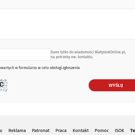
Dane tylko do wiadomości BiałystokOnline.pl,
na potrzeby ew. kontaktu.
artych w formularzu w celu obsługi zgłoszenia
WYŚLIJ
lu
Reklama
Patronat
Praca
Kontakt
Pomoc
ISOK
Tw