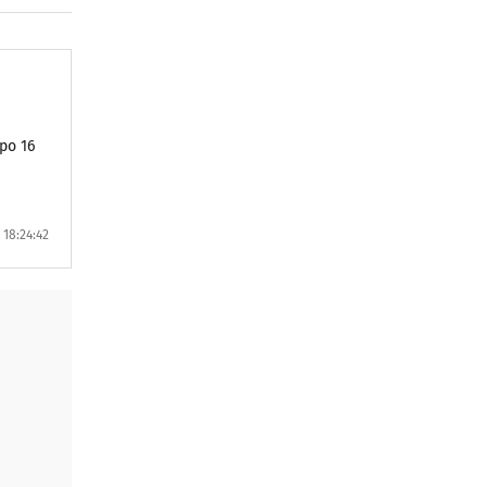
po 16
 18:24:42