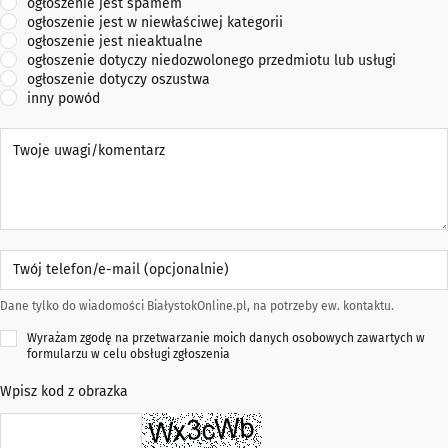
ogłoszenie jest spamem
ogłoszenie jest w niewłaściwej kategorii
ogłoszenie jest nieaktualne
ogłoszenie dotyczy niedozwolonego przedmiotu lub usługi
ogłoszenie dotyczy oszustwa
inny powód
Twoje uwagi/komentarz
Twój telefon/e-mail (opcjonalnie)
Dane tylko do wiadomości BiałystokOnline.pl, na potrzeby ew. kontaktu.
Wyrażam zgodę na przetwarzanie moich danych osobowych zawartych w
formularzu w celu obsługi zgłoszenia
Wpisz kod z obrazka