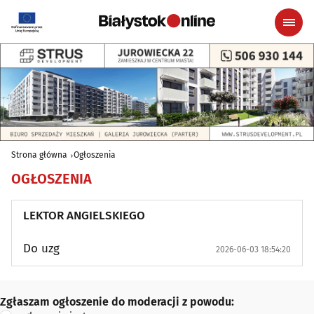
Strona główna
Ogłoszenia
OGŁOSZENIA
LEKTOR ANGIELSKIEGO
Do uzg
2026-06-03 18:54:20
Zgłaszam ogłoszenie do moderacji z powodu:
Zgłaszam ogłoszenie do moderacji z powodu: