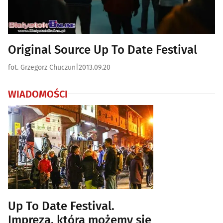
Original Source Up To Date Festival
fot. Grzegorz Chuczun
|
2013.09.20
WIADOMOŚCI
Up To Date Festival.
Impreza, którą możemy się