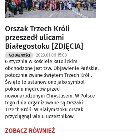
Orszak Trzech Króli
przeszedł ulicami
Białegostoku [ZDJĘCIA]
2023.01.06 15:03
AKTUALNOŚCI
6 stycznia w kościele katolickim
obchodzone jest tzw. Objawienie Pańskie,
potocznie zwane świętem Trzech Króli.
Święto to ustanowiono jako symbol
pokłonu mędrców przed
nowonarodzonym Chrystusem. W Polsce
tego dnia organizowane są Orszaki
Trzech Króli. W Białymstoku orszak
przyciągnął wielu uczestników.
ZOBACZ RÓWNIEŻ