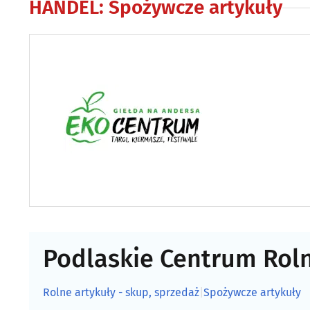
HANDEL
:
Spożywcze artykuły
Podlaskie Centrum Roln
Rolne artykuły - skup, sprzedaż
|
Spożywcze artykuły