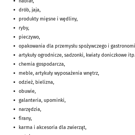
nabiał,
drób, jaja,
produkty mięsne i wędliny,
ryby,
pieczywo,
opakowania dla przemysłu spożywczego i gastronomi
artykuły ogrodnicze, sadzonki, kwiaty doniczkowe itp.
chemia gospodarcza,
meble, artykuły wyposażenia wnętrz,
odzież, bielizna,
obuwie,
galanteria, upominki,
narzędzia,
firany,
karma i akcesoria dla zwierząt,