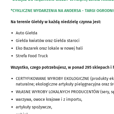
*CYKLICZNE WYDARZENIA NA ANDERSA - TARGI OGRODN
Na terenie Giełdy w każdą niedzielę czynna jest:
Auto Giełda
Giełda kwiatów oraz Giełda staroci
Eko Bazarek oraz lokale w nowej hali
Strefa Food Truck
Wszystko, czego potrzebujesz, w ponad 295 sklepach i 
CERTYFIKOWANE WYROBY EKOLOGICZNE (produkty eko ż
naturalne; ekologiczne artykuły pielęgnacyjna oraz śr
WŁASNE WYROBY LOKALNYCH PRODUCENTÓW (sery, sęk
warzywa, owoce krajowe i z importu,
artykuły spożywcze,