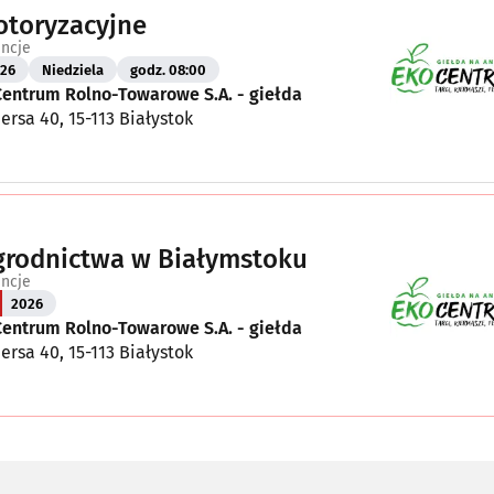
otoryzacyjne
encje
26
Niedziela
godz. 08:00
Centrum Rolno-Towarowe S.A. - giełda
ersa 40, 15-113 Białystok
grodnictwa w Białymstoku
encje
2026
Centrum Rolno-Towarowe S.A. - giełda
ersa 40, 15-113 Białystok