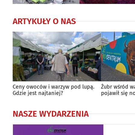
ARTYKUŁY O NAS
Ceny owoców i warzyw pod lupą.
Żubr wśród w
Gdzie jest najtaniej?
pojawił się n
NASZE WYDARZENIA