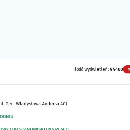
Ilość wyświetleń:
94460
ul. Gen. Władysława Andersa 40)
GODNIU
LOWY LUB STANOWISKO NA PLACU