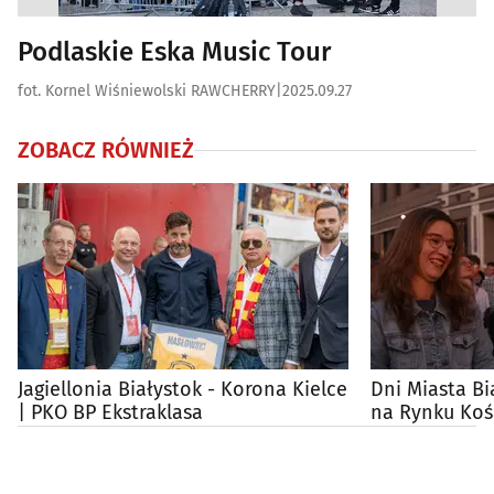
Podlaskie Eska Music Tour
fot. Kornel Wiśniewolski RAWCHERRY
|
2025.09.27
ZOBACZ RÓWNIEŻ
Jagiellonia Białystok - Korona Kielce
Dni Miasta Bi
| PKO BP Ekstraklasa
na Rynku Koś