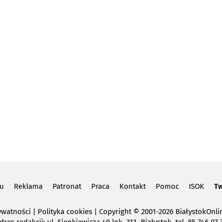
lu
Reklama
Patronat
Praca
Kontakt
Pomoc
ISOK
Tw
ywatności
|
Polityka cookies
Copyright
© 2001-2026 BiałystokOnlin