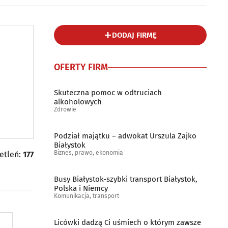
DODAJ FIRMĘ
OFERTY FIRM
Skuteczna pomoc w odtruciach
alkoholowych
Zdrowie
Podział majątku – adwokat Urszula Zajko
Białystok
Biznes, prawo, ekonomia
ietleń:
177
Busy Białystok-szybki transport Białystok,
Polska i Niemcy
Komunikacja, transport
Licówki dadzą Ci uśmiech o którym zawsze