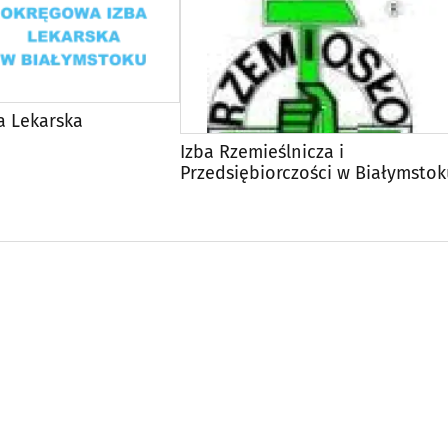
a Lekarska
Izba Rzemieślnicza i
Przedsiębiorczości w Białymstok