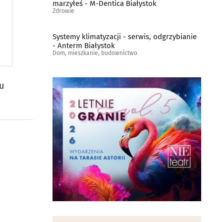
marzyłeś - M-Dentica Białystok
Zdrowie
Systemy klimatyzacji - serwis, odgrzybianie
- Anterm Białystok
Dom, mieszkanie, budownictwo
u