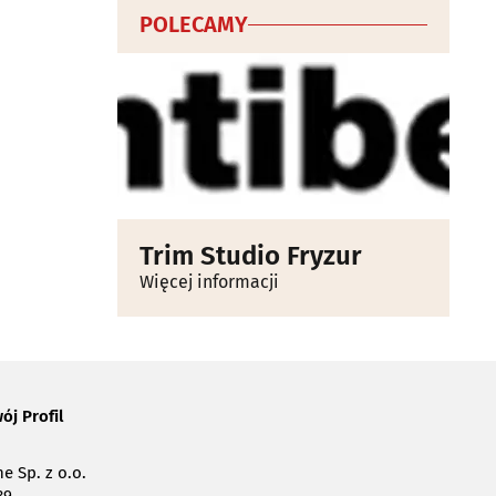
POLECAMY
Trim Studio Fryzur
Więcej informacji
ój Profil
e Sp. z o.o.