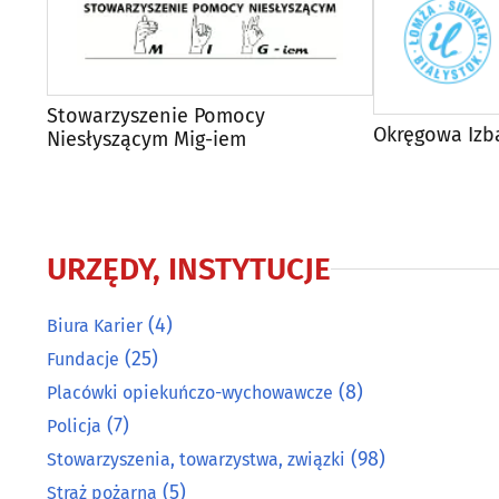
Stowarzyszenie Pomocy
Okręgowa Izb
Niesłyszącym Mig-iem
URZĘDY, INSTYTUCJE
(4)
Biura Karier
(25)
Fundacje
(8)
Placówki opiekuńczo-wychowawcze
(7)
Policja
(98)
Stowarzyszenia, towarzystwa, związki
(5)
Straż pożarna