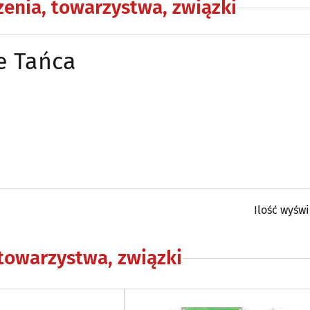
enia, towarzystwa, związki
e Tańca
Ilość wyśw
towarzystwa, związki