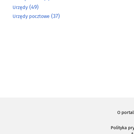
(49)
Urzędy
(37)
Urzędy pocztowe
O porta
Polityka pr