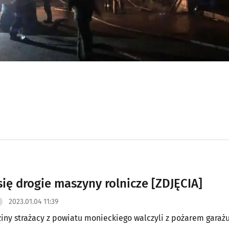
się drogie maszyny rolnicze [ZDJĘCIA]
2023.01.04 11:39
ziny strażacy z powiatu monieckiego walczyli z pożarem garaż