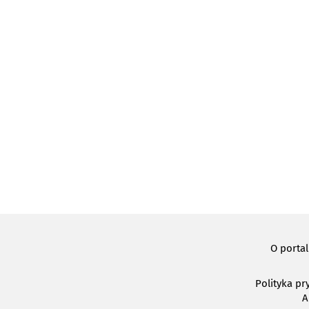
O porta
Polityka pr
A