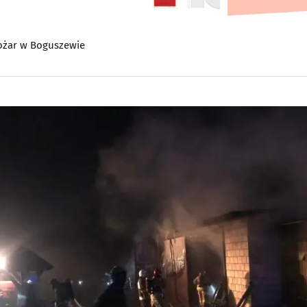
ożar w Boguszewie