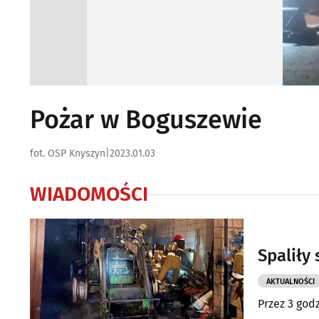
Pożar w Boguszewie
fot. OSP Knyszyn
|
2023.01.03
WIADOMOŚCI
Spaliły 
AKTUALNOŚCI
Przez 3 god