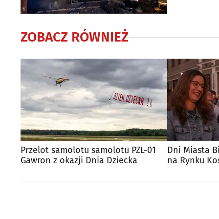
ZOBACZ RÓWNIEŻ
Przelot samolotu samolotu PZL-01
Dni Miasta B
Gawron z okazji Dnia Dziecka
na Rynku Koś