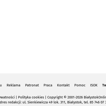
lu
Reklama
Patronat
Praca
Kontakt
Pomoc
ISOK
Tw
ywatności
|
Polityka cookies
Copyright
© 2001-2026 BiałystokOnlin
dres redakcji: ul. Sienkiewicza 49 lok. 311, Białystok, tel. 85 746 07 