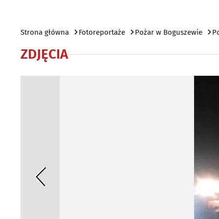
Strona główna
Fotoreportaże
Pożar w Boguszewie
P
ZDJĘCIA