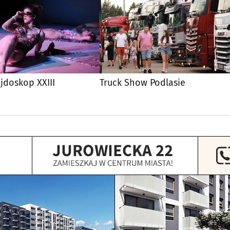
ejdoskop XXIII
Truck Show Podlasie