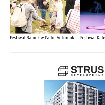
Festiwal Baniek w Parku Antoniuk
Festiwal Kal