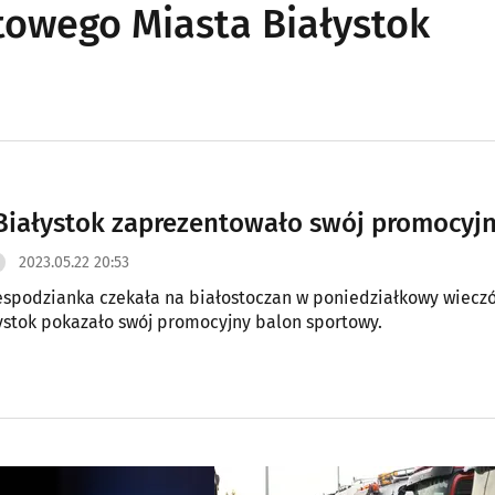
towego Miasta Białystok
Białystok zaprezentowało swój promocyjn
2023.05.22 20:53
espodzianka czekała na białostoczan w poniedziałkowy wieczór
ystok pokazało swój promocyjny balon sportowy.