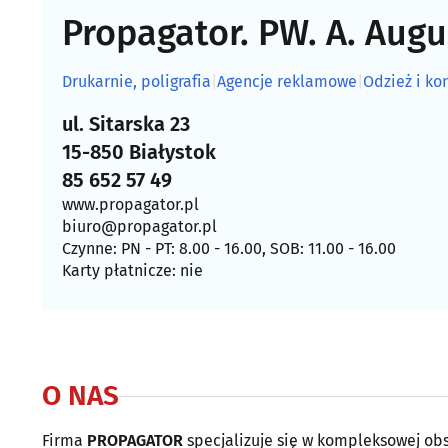
Propagator. PW. A. Aug
Drukarnie, poligrafia
|
Agencje reklamowe
|
Odzież i ko
ul. Sitarska 23
15-850 Białystok
85 652 57 49
www.propagator.pl
biuro@propagator.pl
Czynne: PN - PT: 8.00 - 16.00, SOB: 11.00 - 16.00
Karty płatnicze: nie
O NAS
Firma
PROPAGATOR
specjalizuje się w kompleksowej ob