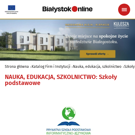
Strona główna
Katalog Firm i Instytucji
Nauka, edukacja, szkolnictwo
Szkoł
NAUKA, EDUKACJA, SZKOLNICTWO
:
Szkoły
podstawowe