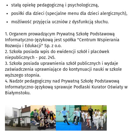
stałą opiekę pedagogiczną i psychologiczną,
posiłki dla dzieci (specjalne menu dla dzieci alergicznych),
możliwość przyjęcia uczniów z dysfunkcją słuchu.
1. Organem prowadzącym Prywatną Szkołę Podstawową
Informatyczno-Językową jest spółka "Centrum Wspierania
Rozwoju i Edukacji" Sp. z o.o.
2. Szkoła posiada wpis do ewidencji szkół i placówek
niepublicznych - poz. 245.
3. Szkoła posiada uprawnienia szkół publicznych i wydaje
zaświadczenia uprawniające do kontynuacji nauki w szkole
wyższego stopnia.
4. Nadzór pedagogiczny nad Prywatną Szkołę Podstawową
Informatyczno-Językową sprawuje Podlaski Kurator Oświaty w
Białymstoku.