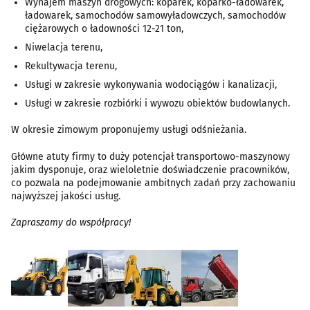
Wynajem maszyn drogowych: koparek, koparko-ładowarek,
ładowarek, samochodów samowyładowczych, samochodów
ciężarowych o ładowności 12-21 ton,
Niwelacja terenu,
Rekultywacja terenu,
Usługi w zakresie wykonywania wodociągów i kanalizacji,
Usługi w zakresie rozbiórki i wywozu obiektów budowlanych.
W okresie zimowym proponujemy usługi odśnieżania.
Główne atuty firmy to duży potencjał transportowo-maszynowy
jakim dysponuje, oraz wieloletnie doświadczenie pracowników,
co pozwala na podejmowanie ambitnych zadań przy zachowaniu
najwyższej jakości usług.
Zapraszamy do współpracy!