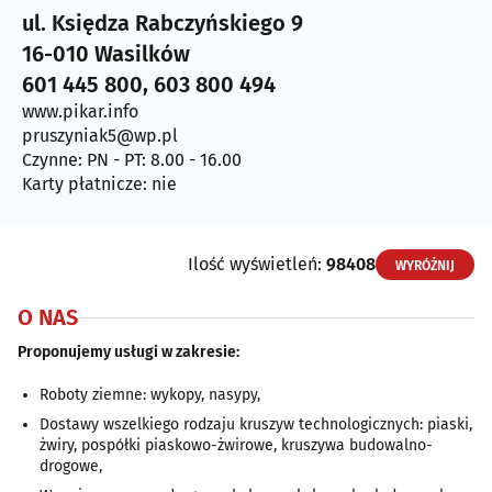
ul. Księdza Rabczyńskiego 9
16-010 Wasilków
601 445 800, 603 800 494
www.pikar.info
pruszyniak5@wp.pl
Czynne: PN - PT: 8.00 - 16.00
Karty płatnicze: nie
Ilość wyświetleń:
98408
WYRÓŻNIJ
O NAS
Proponujemy usługi w zakresie:
Roboty ziemne: wykopy, nasypy,
Dostawy wszelkiego rodzaju kruszyw technologicznych: piaski,
żwiry, pospółki piaskowo-żwirowe, kruszywa budowalno-
drogowe,