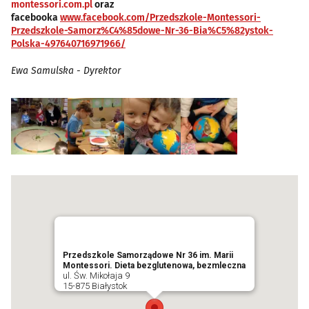
montessori.com.pl
oraz
facebooka
www.facebook.com/Przedszkole-Montessori-
Przedszkole-Samorz%C4%85dowe-Nr-36-Bia%C5%82ystok-
Polska-497640716971966/
Ewa Samulska - Dyrektor
Przedszkole Samorządowe Nr 36 im. Marii
Montessori. Dieta bezglutenowa, bezmleczna
ul. Św. Mikołaja 9
15-875 Białystok