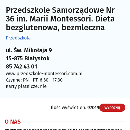
Przedszkole Samorządowe Nr
36 im. Marii Montessori. Dieta
bezglutenowa, bezmleczna
Przedszkola
ul. Św. Mikołaja 9
15-875 Białystok
85 742 43 01
www.przedszkole-montessori.com.pl
Czynne: PN - PT: 6.30 - 17.30
Karty płatnicze: nie
Ilość wyświetleń:
97019
WYRÓŻNIJ
O NAS