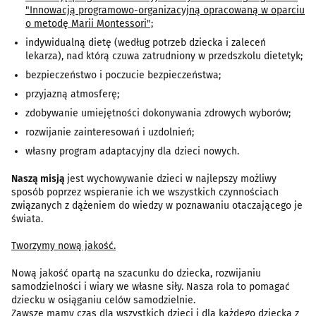
"Innowacją programowo-organizacyjną opracowaną w oparciu
o metodę Marii Montessori";
indywidualną dietę (według potrzeb dziecka i zaleceń
lekarza), nad którą czuwa zatrudniony w przedszkolu dietetyk;
bezpieczeństwo i poczucie bezpieczeństwa;
przyjazną atmosferę;
zdobywanie umiejętności dokonywania zdrowych wyborów;
rozwijanie zainteresowań i uzdolnień;
własny program adaptacyjny dla dzieci nowych.
Naszą misją
jest wychowywanie dzieci w najlepszy możliwy
sposób poprzez wspieranie ich we wszystkich czynnościach
związanych z dążeniem do wiedzy w poznawaniu otaczającego je
świata.
Tworzymy nową jakość.
Nową jakość opartą na szacunku do dziecka, rozwijaniu
samodzielności i wiary we własne siły. Nasza rola to pomagać
dziecku w osiąganiu celów samodzielnie.
Zawsze mamy czas dla wszystkich dzieci i dla każdego dziecka z