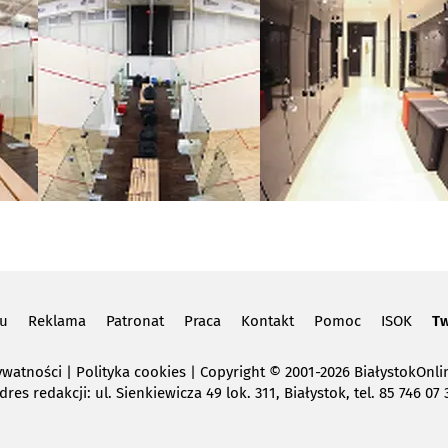
lu
Reklama
Patronat
Praca
Kontakt
Pomoc
ISOK
Tw
ywatności
|
Polityka cookies
Copyright
© 2001-2026 BiałystokOnlin
dres redakcji: ul. Sienkiewicza 49 lok. 311, Białystok, tel. 85 746 07 