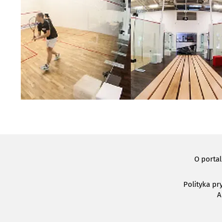
O porta
Polityka pr
A