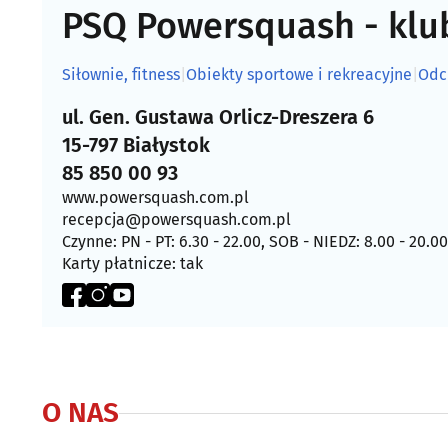
PSQ Powersquash - klu
Siłownie, fitness
|
Obiekty sportowe i rekreacyjne
|
Odc
ul. Gen. Gustawa Orlicz-Dreszera 6
15-797 Białystok
85 850 00 93
www.powersquash.com.pl
recepcja@powersquash.com.pl
Czynne: PN - PT: 6.30 - 22.00, SOB - NIEDZ: 8.00 - 20.00
Karty płatnicze: tak
O NAS