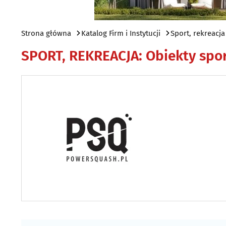
Strona główna
Katalog Firm i Instytucji
Sport, rekreacja
SPORT, REKREACJA
:
Obiekty spor