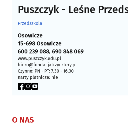
Puszczyk - Leśne Przed
Przedszkola
Osowicze
15-698 Osowicze
600 239 088, 690 848 069
www.puszczyk.edu.pl
biuro@fundacjatrzycztery.pl
Czynne: PN - PT: 7.30 - 16.30
Karty płatnicze: nie
O NAS