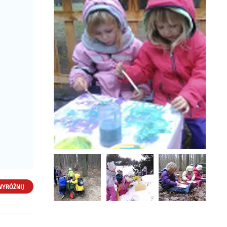
WYRÓŻNIJ