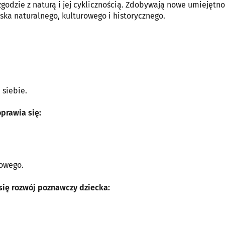
odzie z naturą i jej cyklicznością. Zdobywają nowe umiejętnoś
ka naturalnego, kulturowego i historycznego.
 siebie.
oprawia się:
iowego.
 się rozwój poznawczy dziecka: