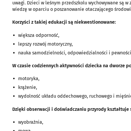
uwagi. Dzieci w leśnym przedszkolu wychowywane są w zg
wiedzę w oparciu o poszanowanie otaczającego środowis
Korzyści z takiej edukacji są niekwestionowane:
większa odporność,
lepszy rozwój motoryczny,
nauka samodzielności, odpowiedzialności i pewności
W czasie codziennych aktywności dziecka na dworze p
motoryka,
krążenie,
wydolność układu oddechowego, ruchowego i mięśn
Dzięki obserwacji i doświadczaniu przyrody kształtuje
wyobraźnia,
mowa,