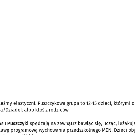
teśmy elastyczni. Puszczykowa grupa to 12-15 dzieci, którymi 
a/Dziadek albo ktoś z rodziców.
asu
Puszczyki
spędzają na zewnątrz bawiąc się, ucząc, leżakuj
dstawę programową wychowania przedszkolnego MEN. Dzieci obj