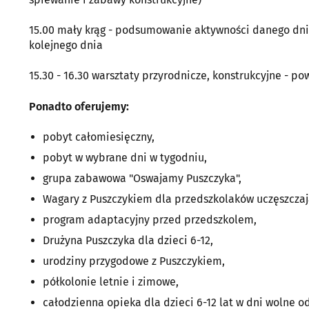
15.00 mały krąg - podsumowanie aktywności danego dni
kolejnego dnia
15.30 - 16.30 warsztaty przyrodnicze, konstrukcyjne - po
Ponadto oferujemy:
pobyt całomiesięczny,
pobyt w wybrane dni w tygodniu,
grupa zabawowa "Oswajamy Puszczyka",
Wagary z Puszczykiem dla przedszkolaków uczęszczaj
program adaptacyjny przed przedszkolem,
Drużyna Puszczyka dla dzieci 6-12,
urodziny przygodowe z Puszczykiem,
półkolonie letnie i zimowe,
całodzienna opieka dla dzieci 6-12 lat w dni wolne od