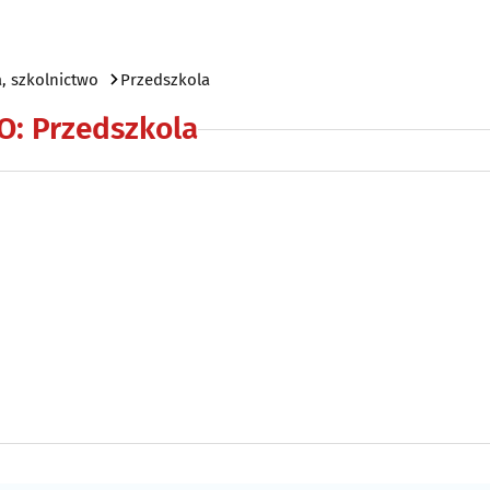
, szkolnictwo
Przedszkola
O
:
Przedszkola