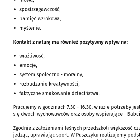
spostrzegawczość,
pamięć wzrokowa,
myślenie.
Kontakt z naturą ma również pozytywny wpływ na:
wrażliwość,
emocje,
system społeczno - moralny,
rozbudzanie kreatywności,
faktyczne smakowanie dzieciństwa.
Pracujemy w godzinach 7.30 - 16.30, w razie potrzeby jes
się dwóch wychowawców oraz osoby wspierające - Babci
Zgodnie z założeniami leśnych przedszkoli większość cz
jedząc, uprawiając sport. W Puszczyku realizujemy po