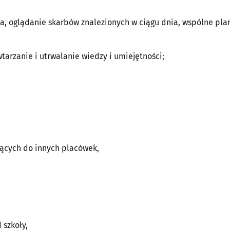
a, oglądanie skarbów znalezionych w ciągu dnia, wspólne pl
wtarzanie i utrwalanie wiedzy i umiejętności;
ących do innych placówek,
 szkoły,