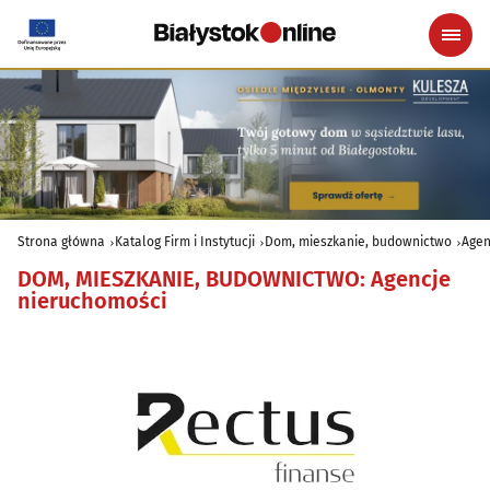
Strona główna
Katalog Firm i Instytucji
Dom, mieszkanie, budownictwo
Agen
DOM, MIESZKANIE, BUDOWNICTWO
:
Agencje
nieruchomości