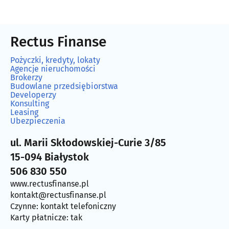
Rectus Finanse
Pożyczki, kredyty, lokaty
Agencje nieruchomości
Brokerzy
Budowlane przedsiębiorstwa
Developerzy
Konsulting
Leasing
Ubezpieczenia
ul. Marii Skłodowskiej-Curie 3/85
15-094 Białystok
506 830 550
www.rectusfinanse.pl
kontakt@rectusfinanse.pl
Czynne: kontakt telefoniczny
Karty płatnicze: tak