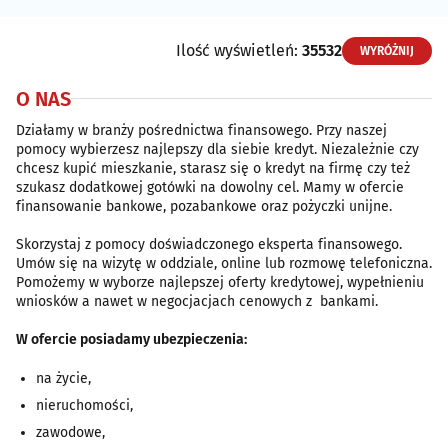
Ilość wyświetleń:
35532
WYRÓŻNIJ
O NAS
Działamy w branży pośrednictwa finansowego. Przy naszej
pomocy wybierzesz najlepszy dla siebie kredyt. Niezależnie czy
chcesz kupić mieszkanie, starasz się o kredyt na firmę czy też
szukasz dodatkowej gotówki na dowolny cel. Mamy w ofercie
finansowanie bankowe, pozabankowe oraz pożyczki unijne.
Skorzystaj z pomocy doświadczonego eksperta finansowego.
Umów się na wizytę w oddziale, online lub rozmowę telefoniczna.
Pomożemy w wyborze najlepszej oferty kredytowej, wypełnieniu
wniosków a nawet w negocjacjach cenowych z bankami.
W ofercie posiadamy ubezpieczenia:
na życie,
nieruchomości,
zawodowe,