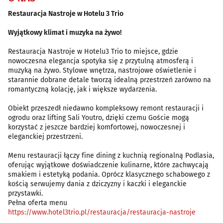
Restauracja Nastroje w Hotelu 3 Trio
Wyjątkowy klimat i muzyka na żywo!
Restauracja Nastroje w Hotelu3 Trio to miejsce, gdzie
nowoczesna elegancja spotyka się z przytulną atmosferą i
muzyką na żywo. Stylowe wnętrza, nastrojowe oświetlenie i
starannie dobrane detale tworzą idealną przestrzeń zarówno na
romantyczną kolację, jak i większe wydarzenia.
Obiekt przeszedł niedawno kompleksowy remont restauracji i
ogrodu oraz lifting Sali Youtro, dzięki czemu Goście mogą
korzystać z jeszcze bardziej komfortowej, nowoczesnej i
eleganckiej przestrzeni.
Menu restauracji łączy fine dining z kuchnią regionalną Podlasia,
oferując wyjątkowe doświadczenie kulinarne, które zachwycają
smakiem i estetyką podania. Oprócz klasycznego schabowego z
kością serwujemy dania z dziczyzny i kaczki i eleganckie
przystawki.
Pełna oferta menu
https://www.hotel3trio.pl/restauracja/restauracja-nastroje