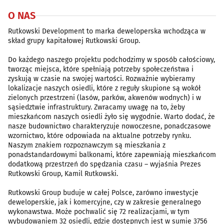
O NAS
Rutkowski Development to marka deweloperska wchodząca w
skład grupy kapitałowej Rutkowski Group.
Do każdego naszego projektu podchodzimy w sposób całościowy,
tworząc miejsca, które spełniają potrzeby społeczeństwa i
zyskują w czasie na swojej wartości. Rozważnie wybieramy
lokalizacje naszych osiedli, które z reguły skupione są wokół
zielonych przestrzeni (lasów, parków, akwenów wodnych) i w
sąsiedztwie infrastruktury. Zwracamy uwagę na to, żeby
mieszkańcom naszych osiedli żyło się wygodnie. Warto dodać, że
nasze budownictwo charakteryzuje nowoczesne, ponadczasowe
wzornictwo, które odpowiada na aktualne potrzeby rynku.
Naszym znakiem rozpoznawczym są mieszkania z
ponadstandardowymi balkonami, które zapewniają mieszkańcom
dodatkową przestrzeń do spędzania czasu – wyjaśnia Prezes
Rutkowski Group, Kamil Rutkowski.
Rutkowski Group buduje w całej Polsce, zarówno inwestycje
deweloperskie, jak i komercyjne, czy w zakresie generalnego
wykonawstwa. Może pochwalić się 72 realizacjami, w tym
wybudowaniem 32 osiedli, gdzie dostępnych jest w sumie 3756