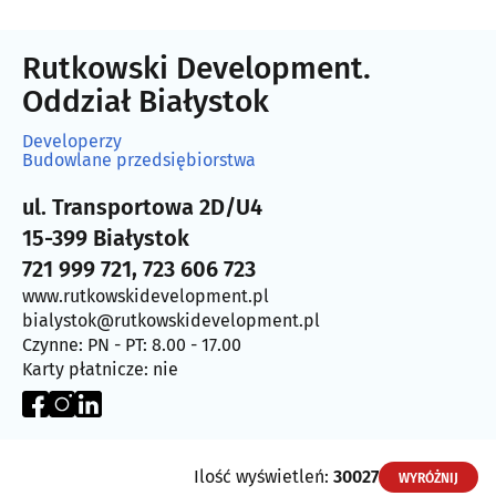
Rutkowski Development.
Oddział Białystok
Developerzy
Budowlane przedsiębiorstwa
ul. Transportowa 2D/U4
15-399 Białystok
721 999 721, 723 606 723
www.rutkowskidevelopment.pl
bialystok@rutkowskidevelopment.pl
Czynne: PN - PT: 8.00 - 17.00
Karty płatnicze: nie
Ilość wyświetleń:
30027
WYRÓŻNIJ