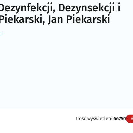
Dezynfekcji, Dezynsekcji i
 Piekarski, Jan Piekarski
ci
Ilość wyświetleń:
66750