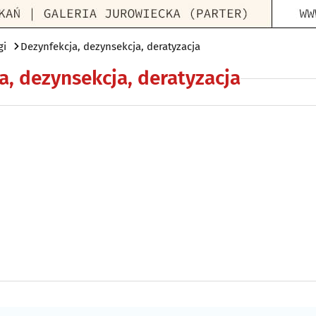
gi
Dezynfekcja, dezynsekcja, deratyzacja
a, dezynsekcja, deratyzacja