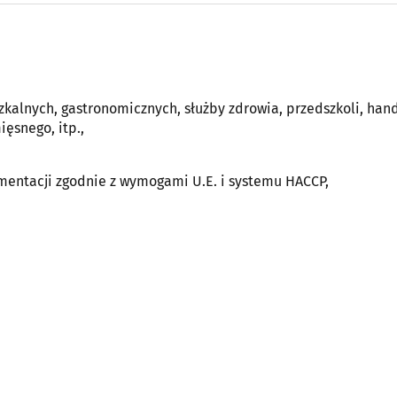
zkalnych, gastronomicznych, służby zdrowia, przedszkoli, han
ęsnego, itp.,
mentacji zgodnie z wymogami U.E. i systemu HACCP,