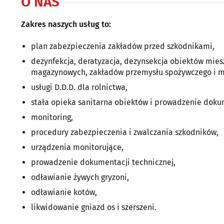
O NAS
Zakres naszych usług to:
plan zabezpieczenia zakładów przed szkodnikami,
dezynfekcja, deratyzacja, dezynsekcja obiektów mies
magazynowych, zakładów przemysłu spożywczego i mi
usługi D.D.D. dla rolnictwa,
stała opieka sanitarna obiektów i prowadzenie doku
monitoring,
procedury zabezpieczenia i zwalczania szkodników,
urządzenia monitorujące,
prowadzenie dokumentacji technicznej,
odławianie żywych gryzoni,
odławianie kotów,
likwidowanie gniazd os i szerszeni.