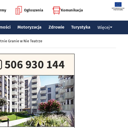
irmy
Ogłoszenia
Komunikacja
mości
Motoryzacja
Zdrowie
Turystyka
Więcej
tnie Granie w Nie Teatrze