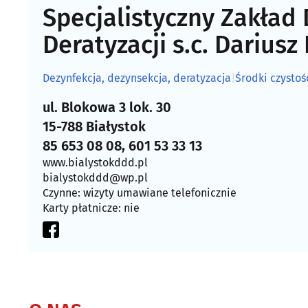
Specjalistyczny Zakład 
Deratyzacji s.c. Dariusz
Dezynfekcja, dezynsekcja, deratyzacja
|
Środki czystoś
ul. Blokowa 3 lok. 30
15-788 Białystok
85 653 08 08, 601 53 33 13
www.bialystokddd.pl
bialystokddd@wp.pl
Czynne: wizyty umawiane telefonicznie
Karty płatnicze: nie