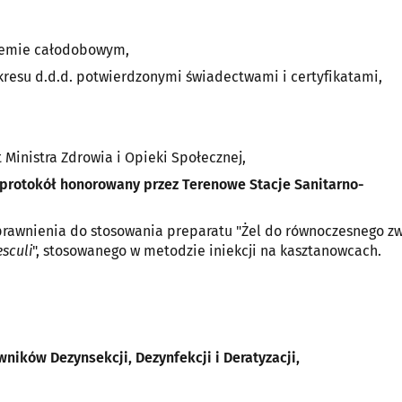
stemie całodobowym,
kresu d.d.d. potwierdzonymi świadectwami i certyfikatami,
 Ministra Zdrowia i Opieki Społecznej,
protokół honorowany przez Terenowe Stacje Sanitarno-
rawnienia do stosowania preparatu "Żel do równoczesnego z
sculi
", stosowanego w metodzie iniekcji na kasztanowcach.
ników Dezynsekcji, Dezynfekcji i Deratyzacji,