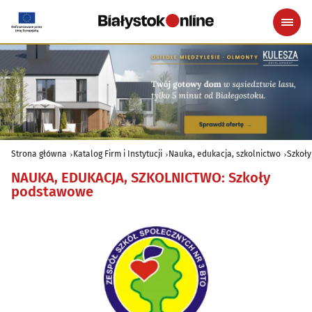
Strona główna
Katalog Firm i Instytucji
Nauka, edukacja, szkolnictwo
Szkoł
NAUKA, EDUKACJA, SZKOLNICTWO
:
Szkoły
podstawowe