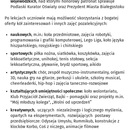
wojewódzkich
, nad którymi honorowy patronat sprawuje
Podlaski Kurator Oświaty oraz Prezydent Miasta Białegostoku
Po lekcjach uczniowie mają możliwość skorzystania z bogatej
oferty kół zainteresowań i innych zajęć pozalekcyjnych:
naukowych
, m.in.: koła przedmiotowe, zajęcia robotyki,
programowania i grafiki komputerowej, Lego Liga, koło języka
hiszpańskiego, rosyjskiego i chińskiego
sportowych:
piłka nożna, siatkówka, koszykówka, zajęcia
lekkoatletyczne, unihokej, tenis stołowy, sekcja
lekkoatletyczna, pływanie, brydż sportowy, aikido
artystycznych:
chór, zespół muzyczno-instrumentalny, origami
3D, nauka gry na gitarze, perkusji i ukulele, szkolny musical,
cheerleaderki, hip-hop i zajęcia taneczno-rozwojowe
kształtujących umiejętności społeczne:
koło wolontariatu,
Klub Przyjaciół Zwierząt, Bajki – pomagajki oraz projekty m.in.
"Mój młodszy kolega", „Wolni od uprzedzeń”
kreatywnych
, uczących niezależnego i logicznego myślenia,
opartych na eksperymentach, rozwijających postawy
przedsiębiorcze: Odyseja Umysłu, Rummikub, konstrukcje z
klocków Korbo, Coś z niczego, animacje filmowe