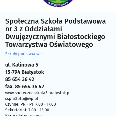
Społeczna Szkoła Podstawowa
nr 3 z Oddziałami
Dwujęzycznymi Białostockiego
Towarzystwa Oświatowego
Szkoły podstawowe
ul. Kalinowa 5
15-794 Białystok
85 654 36 42
fax. 85 654 36 42
www.spolecznaszkola3.bialystok.pl
sspnr3bto@wp.pl
Czynne: PN - PT: 7.00 - 17.00
Sekretariat: 7.00 - 15.00
Karty płatnicze: nie