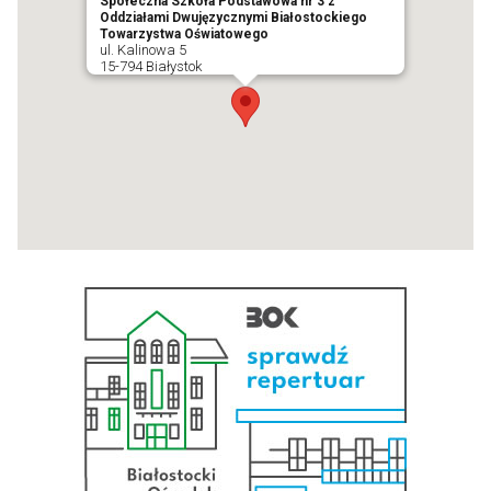
Społeczna Szkoła Podstawowa nr 3 z
Oddziałami Dwujęzycznymi Białostockiego
Towarzystwa Oświatowego
ul. Kalinowa 5
15-794 Białystok