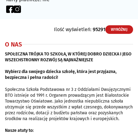
Ilość wyświetleń:
95291
WYRÓŻNIJ
O NAS
SPOŁECZNA TRÓJKA TO SZKOŁA, W KTÓREJ DOBRO DZIECKA I JEGO
WSZECHSTRONNY ROZWÓJ SĄ NAJWAŻNIEJSZE
Wybierz dla swojego dziecka szkołę, która jest przyjazna,
bezpieczna i pełna radości!
Społeczna Szkoła Podstawowa nr 3 z Oddziałami Dwujęzycznymi
BTO istnieje od 1991 r. Organem prowadzącym jest Białostockie
Towarzystwo Oświatowe. Jako jednostka niepubliczna szkoła
utrzymuje się przede wszystkim z wpłat czesnego, dokonywanych
przez rodziców, dotacji z budżetu państwa oraz pozyskanych
środków na realizację projektów krajowych i europejskich.
Nasze atuty to: