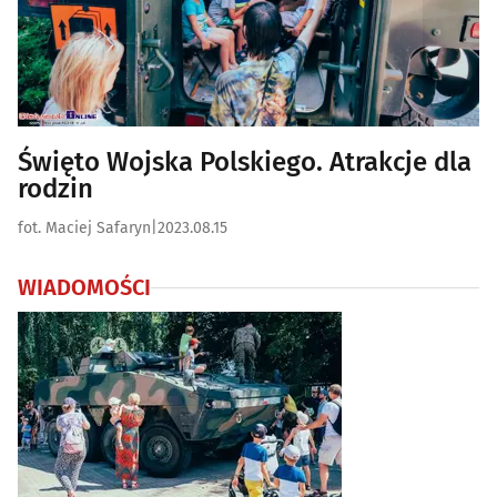
Święto Wojska Polskiego. Atrakcje dla
rodzin
fot. Maciej Safaryn
|
2023.08.15
WIADOMOŚCI