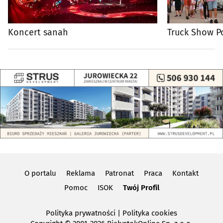
Koncert sanah
Truck Show P
O portalu
Reklama
Patronat
Praca
Kontakt
Pomoc
ISOK
Twój Profil
Polityka prywatności
|
Polityka cookies