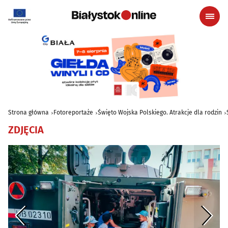
Strona główna
Fotoreportaże
Święto Wojska Polskiego. Atrakcje dla rodzin
ZDJĘCIA