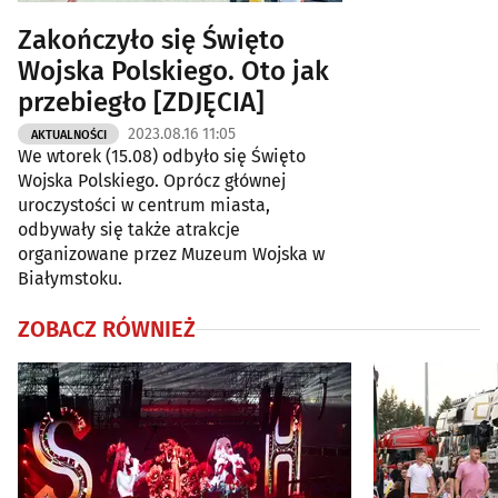
Zakończyło się Święto
Wojska Polskiego. Oto jak
przebiegło [ZDJĘCIA]
2023.08.16 11:05
AKTUALNOŚCI
We wtorek (15.08) odbyło się Święto
Wojska Polskiego. Oprócz głównej
uroczystości w centrum miasta,
odbywały się także atrakcje
organizowane przez Muzeum Wojska w
Białymstoku.
ZOBACZ RÓWNIEŻ