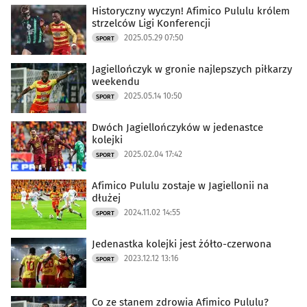
Historyczny wyczyn! Afimico Pululu królem
strzelców Ligi Konferencji
2025.05.29 07:50
SPORT
Jagiellończyk w gronie najlepszych piłkarzy
weekendu
2025.05.14 10:50
SPORT
Dwóch Jagiellończyków w jedenastce
kolejki
2025.02.04 17:42
SPORT
Afimico Pululu zostaje w Jagiellonii na
dłużej
2024.11.02 14:55
SPORT
Jedenastka kolejki jest żółto-czerwona
2023.12.12 13:16
SPORT
Co ze stanem zdrowia Afimico Pululu?