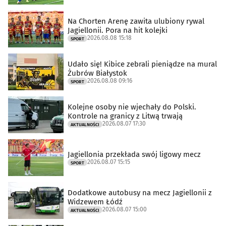
Na Chorten Arenę zawita ulubiony rywal
Jagiellonii. Pora na hit kolejki
2026.08.08 15:18
SPORT
Udało się! Kibice zebrali pieniądze na mural
Żubrów Białystok
2026.08.08 09:16
SPORT
Kolejne osoby nie wjechały do Polski.
Kontrole na granicy z Litwą trwają
2026.08.07 17:30
AKTUALNOŚCI
Jagiellonia przekłada swój ligowy mecz
2026.08.07 15:15
SPORT
Dodatkowe autobusy na mecz Jagiellonii z
Widzewem Łódź
2026.08.07 15:00
AKTUALNOŚCI