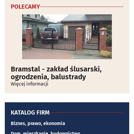
POLECAMY
Bramstal - zakład ślusarski,
ogrodzenia, balustrady
Więcej informacji
KATALOG FIRM
Biznes, prawo, ekonomia
Dom, mieszkanie, budownictwo