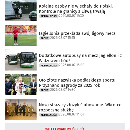
Kolejne osoby nie wjechały do Polski.
Kontrole na granicy z Litwą trwają
2026.08.07 17:30
AKTUALNOŚCI
Jagiellonia przekłada swój ligowy mecz
2026.08.07 15:15
SPORT
Dodatkowe autobusy na mecz Jagiellonii z
Widzewem Łódź
2026.08.07 15:00
AKTUALNOŚCI
Oto złote nazwiska podlaskiego sportu.
Przyznano nagrody za 2025 rok
2026.08.07 14:30
SPORT
Nowi strażacy złożyli ślubowanie. Wkrótce
rozpoczną służbę
2026.08.07 14:04
AKTUALNOŚCI
WIĘCEJ WIADOMOŚCI