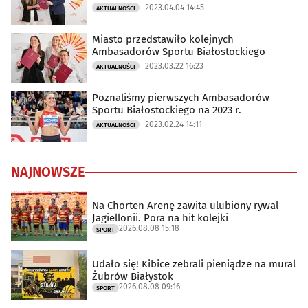
2023.04.04 14:45
AKTUALNOŚCI
Miasto przedstawiło kolejnych
Ambasadorów Sportu Białostockiego
2023.03.22 16:23
AKTUALNOŚCI
Poznaliśmy pierwszych Ambasadorów
Sportu Białostockiego na 2023 r.
2023.02.24 14:11
AKTUALNOŚCI
NAJNOWSZE
Na Chorten Arenę zawita ulubiony rywal
Jagiellonii. Pora na hit kolejki
2026.08.08 15:18
SPORT
Udało się! Kibice zebrali pieniądze na mural
Żubrów Białystok
2026.08.08 09:16
SPORT