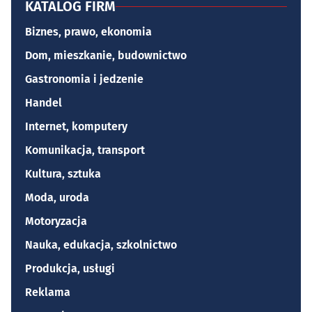
KATALOG FIRM
Biznes, prawo, ekonomia
Dom, mieszkanie, budownictwo
Gastronomia i jedzenie
Handel
Internet, komputery
Komunikacja, transport
Kultura, sztuka
Moda, uroda
Motoryzacja
Nauka, edukacja, szkolnictwo
Produkcja, usługi
Reklama