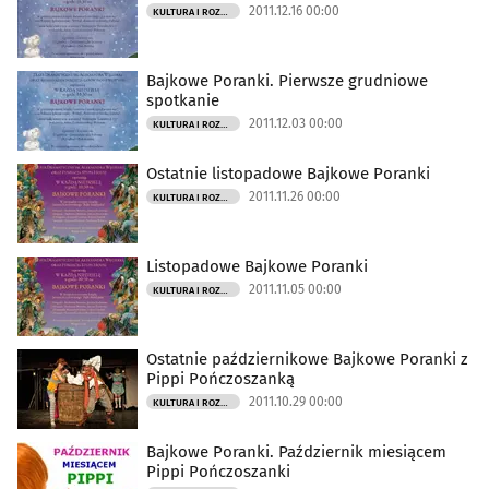
2011.12.16 00:00
KULTURA I ROZRYWKA
Bajkowe Poranki. Pierwsze grudniowe
spotkanie
2011.12.03 00:00
KULTURA I ROZRYWKA
Ostatnie listopadowe Bajkowe Poranki
2011.11.26 00:00
KULTURA I ROZRYWKA
Listopadowe Bajkowe Poranki
2011.11.05 00:00
KULTURA I ROZRYWKA
Ostatnie październikowe Bajkowe Poranki z
Pippi Pończoszanką
2011.10.29 00:00
KULTURA I ROZRYWKA
Bajkowe Poranki. Październik miesiącem
Pippi Pończoszanki