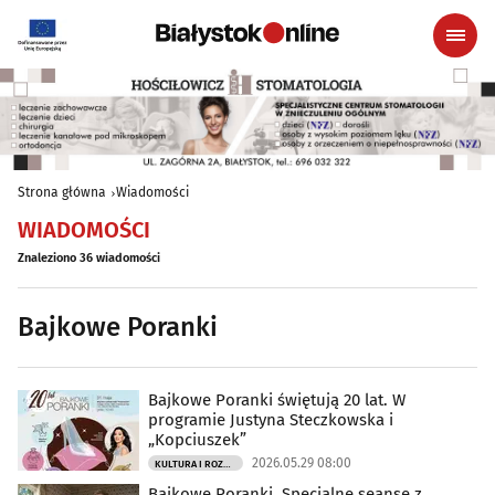
Strona główna
Wiadomości
WIADOMOŚCI
Znaleziono 36 wiadomości
Bajkowe Poranki
Bajkowe Poranki świętują 20 lat. W
programie Justyna Steczkowska i
„Kopciuszek”
2026.05.29 08:00
KULTURA I ROZRYWKA
Bajkowe Poranki. Specjalne seanse z