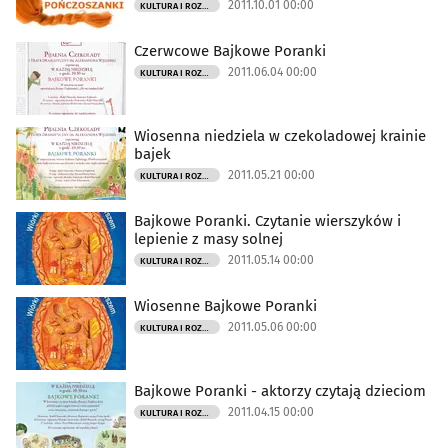
2011.10.01 00:00
KULTURA I ROZRYWKA
Czerwcowe Bajkowe Poranki
2011.06.04 00:00
KULTURA I ROZRYWKA
Wiosenna niedziela w czekoladowej krainie
bajek
2011.05.21 00:00
KULTURA I ROZRYWKA
Bajkowe Poranki. Czytanie wierszyków i
lepienie z masy solnej
2011.05.14 00:00
KULTURA I ROZRYWKA
Wiosenne Bajkowe Poranki
2011.05.06 00:00
KULTURA I ROZRYWKA
Bajkowe Poranki - aktorzy czytają dzieciom
2011.04.15 00:00
KULTURA I ROZRYWKA