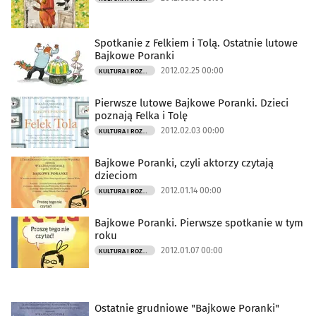
Spotkanie z Felkiem i Tolą. Ostatnie lutowe
Bajkowe Poranki
2012.02.25 00:00
KULTURA I ROZRYWKA
Pierwsze lutowe Bajkowe Poranki. Dzieci
poznają Felka i Tolę
2012.02.03 00:00
KULTURA I ROZRYWKA
Bajkowe Poranki, czyli aktorzy czytają
dzieciom
2012.01.14 00:00
KULTURA I ROZRYWKA
Bajkowe Poranki. Pierwsze spotkanie w tym
roku
2012.01.07 00:00
KULTURA I ROZRYWKA
Ostatnie grudniowe "Bajkowe Poranki"