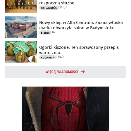
rozpoczną służbę
14:04
AKTUALNOŚCI
Nowy sklep w Alfa Centrum. Znana włoska
marka otworzyła salon w Białymstoku
14:00
BIZNES
Ogórki kiszone. Ten sprawdzony przepis
warto znać
13:40
KULINARIA
WIĘCEJ WIADOMOŚCI