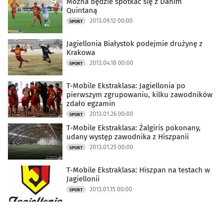
Można będzie spotkać się z Danim
Quintaną
2013.09.12 00:00
SPORT
Jagiellonia Białystok podejmie drużynę z
Krakowa
2013.04.18 00:00
SPORT
T-Mobile Ekstraklasa: Jagiellonia po
pierwszym zgrupowaniu, kilku zawodników
zdało egzamin
2013.01.26 00:00
SPORT
T-Mobile Ekstraklasa: Żalgiris pokonany,
udany występ zawodnika z Hiszpanii
2013.01.25 00:00
SPORT
T-Mobile Ekstraklasa: Hiszpan na testach w
Jagiellonii
2013.01.15 00:00
SPORT