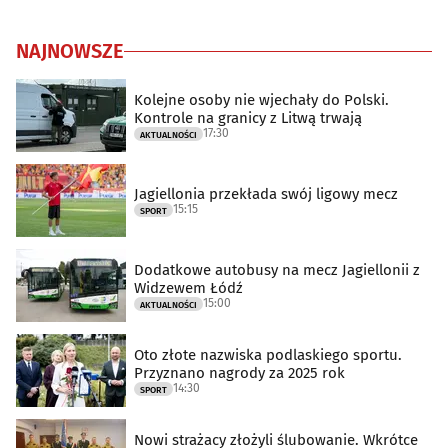
NAJNOWSZE
Kolejne osoby nie wjechały do Polski.
Kontrole na granicy z Litwą trwają
17:30
AKTUALNOŚCI
Jagiellonia przekłada swój ligowy mecz
15:15
SPORT
Dodatkowe autobusy na mecz Jagiellonii z
Widzewem Łódź
15:00
AKTUALNOŚCI
Oto złote nazwiska podlaskiego sportu.
Przyznano nagrody za 2025 rok
14:30
SPORT
Nowi strażacy złożyli ślubowanie. Wkrótce