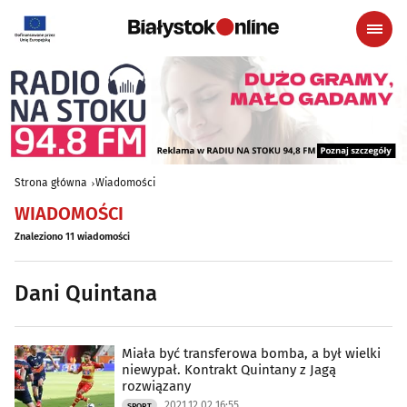
Strona główna
Wiadomości
WIADOMOŚCI
Znaleziono 11 wiadomości
Dani Quintana
Miała być transferowa bomba, a był wielki
niewypał. Kontrakt Quintany z Jagą
rozwiązany
2021.12.02 16:55
SPORT