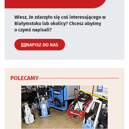
Wiesz, że zdarzyło się coś interesującego w
Białymstoku lub okolicy? Chcesz abyśmy
o czymś napisali?
NAPISZ DO NAS
POLECAMY