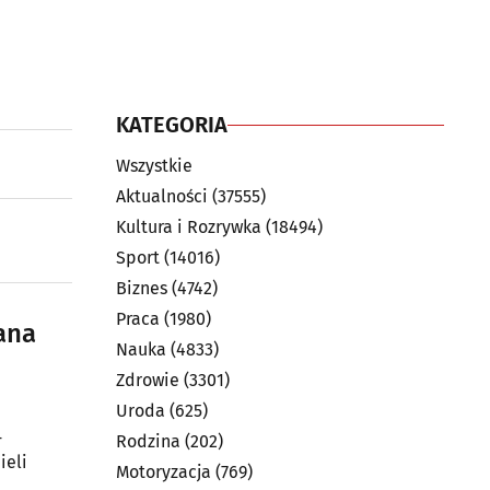
KATEGORIA
Wszystkie
Aktualności
(37555)
Kultura i Rozrywka
(18494)
Sport
(14016)
Biznes
(4742)
Praca
(1980)
ana
Nauka
(4833)
Zdrowie
(3301)
Uroda
(625)
-
Rodzina
(202)
ieli
Motoryzacja
(769)