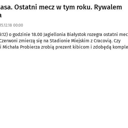
lasa. Ostatni mecz w tym roku. Rywalem
a
15.12.18 00:00
9.12) o godzinie 18.00 Jagiellonia Białystok rozegra ostatni me
-Czerwoni zmierzą się na Stadionie Miejskim z Cracovią. Czy
 Michała Probierza zrobią prezent kibicom i zdobędą komple