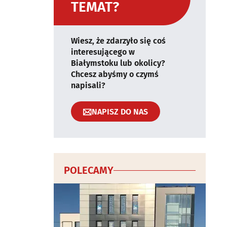
TEMAT?
Wiesz, że zdarzyło się coś
interesującego w
Białymstoku lub okolicy?
Chcesz abyśmy o czymś
napisali?
NAPISZ DO NAS
POLECAMY