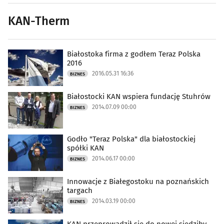
KAN-Therm
Białostoka firma z godłem Teraz Polska
2016
2016.05.31 16:36
BIZNES
Białostocki KAN wspiera fundację Stuhrów
2014.07.09 00:00
BIZNES
Godło "Teraz Polska" dla białostockiej
spółki KAN
2014.06.17 00:00
BIZNES
Innowacje z Białegostoku na poznańskich
targach
2014.03.19 00:00
BIZNES