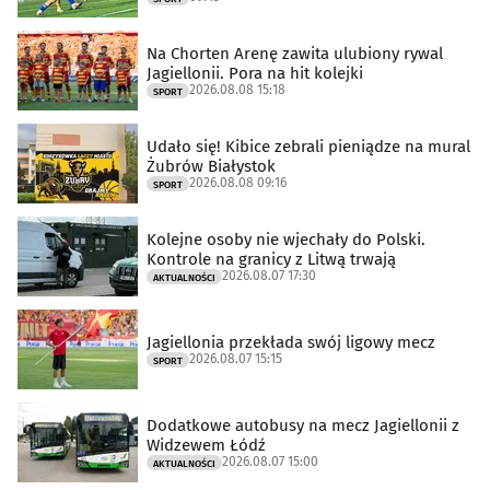
Na Chorten Arenę zawita ulubiony rywal
Jagiellonii. Pora na hit kolejki
2026.08.08 15:18
SPORT
Udało się! Kibice zebrali pieniądze na mural
Żubrów Białystok
2026.08.08 09:16
SPORT
Kolejne osoby nie wjechały do Polski.
Kontrole na granicy z Litwą trwają
2026.08.07 17:30
AKTUALNOŚCI
Jagiellonia przekłada swój ligowy mecz
2026.08.07 15:15
SPORT
Dodatkowe autobusy na mecz Jagiellonii z
Widzewem Łódź
2026.08.07 15:00
AKTUALNOŚCI