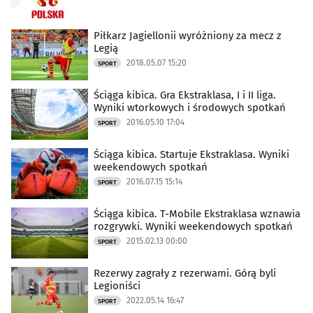
Piłkarz Jagiellonii wyróżniony za mecz z
Legią
2018.05.07 15:20
SPORT
Ściąga kibica. Gra Ekstraklasa, I i II liga.
Wyniki wtorkowych i środowych spotkań
2016.05.10 17:04
SPORT
Ściąga kibica. Startuje Ekstraklasa. Wyniki
weekendowych spotkań
2016.07.15 15:14
SPORT
Ściąga kibica. T-Mobile Ekstraklasa wznawia
rozgrywki. Wyniki weekendowych spotkań
2015.02.13 00:00
SPORT
Rezerwy zagrały z rezerwami. Górą byli
Legioniści
2022.05.14 16:47
SPORT