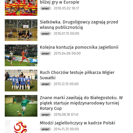
bliżej gry w Europie
2018.05.02 18:17
SPORT
Siatkówka. Drugoligowcy zagrają przed
własną publicznością
2016.01.15 00:00
SPORT
Kolejna kontuzja pomocnika Jagiellonii
2015.04.08 00:00
SPORT
Ruch Chorzów testuje piłkarza Wigier
Suwałki
2015.12.15 00:00
SPORT
Znane marki zawitają do Białegostoku. W
piątek startuje międzynarodowy turniej
Rotary Cup
2016.08.18 07:41
SPORT
Młodzi Jagiellończycy w kadrze Polski
2014.11.25 00:00
SPORT