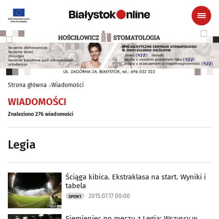
Strona główna
Wiadomości
WIADOMOŚCI
Znaleziono 276 wiadomości
Legia
Ściąga kibica. Ekstraklasa na start. Wyniki i
tabela
2015.07.17 00:00
SPORT
Siemieniec po meczu z Legią: Wszyscy w